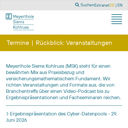
Suchen
Sprache a
Suchen
Extranet
DE
EN
Termine
Rückblick: Veranstaltungen
Meyerthole Siems Kohlruss (MSK) steht für einen
bewährten Mix aus Praxisbezug und
versicherungsmathematischem Fundament. Wir
richten Veranstaltungen und Formate aus, die von
Branchentreffs über einen Video-Podcast bis zu
Ergebnispräsentationen und Fachseminaren reichen.
Titel
Ergebnispräsentation des Cyber-Datenpools - 29.
Juni 2026