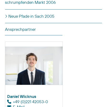
schrumpfenden Markt 2006
Neue Pfade in Sach 2005
Beiträge
Ansprechpartner
Daniel Wicknus
+49 (0)221 42053-0
E-Mail